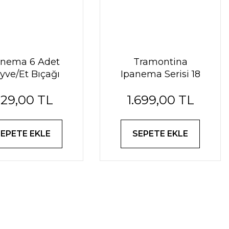
anema 6 Adet
Tramontina
yve/Et Bıçağı
Ipanema Serisi 18
Parça Set
29,00 TL
1.699,00 TL
SEPETE EKLE
SEPETE EKLE