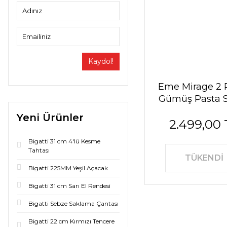
Kaydol!
Eme Mirage 2 
Gümüş Pasta S
Seti
Yeni Ürünler
2.499,00 
Bigatti 31 cm 4'lü Kesme
Tahtası
TÜKENDİ
Bigatti 225MM Yeşil Açacak
Bigatti 31 cm Sarı El Rendesi
Bigatti Sebze Saklama Çantası
Bigatti 22 cm Kırmızı Tencere