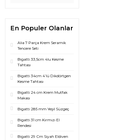
En Populer Olanlar
Alia 7 Parça Krem Seramik
Tencere Seti
Bigatti 33,5cm 4lu Kesme
Tahtası
Bigatti 34cm 4’lü Dikdörtgen
Kesme Tahtası
Bigatti 24 cm Krem Mutfak
Makası
Bigatti 285 mm Yeşil Süzgeç
Bigatti 31 cm Kırmızı El
Rendesi
Bigatti 29 Cm Siyah Eldiven