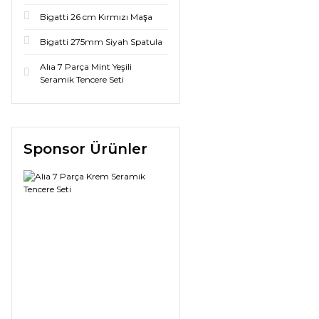
Bigatti 26 cm Kırmızı Maşa
Bigatti 275mm Siyah Spatula
Alıa 7 Parça Mint Yeşili
Seramik Tencere Seti
Sponsor Ürünler