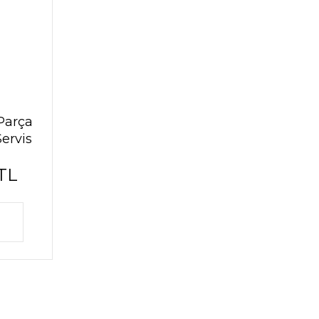
Parça
ervis
TL