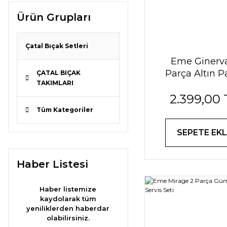
Ürün Grupları
Çatal Bıçak Setleri
Eme Ginerv
Parça Altın P
ÇATAL BIÇAK
TAKIMLARI
Servis Set
2.399,00 
Tüm Kategoriler
SEPETE EKL
Haber Listesi
Haber listemize
kaydolarak tüm
yeniliklerden haberdar
olabilirsiniz.