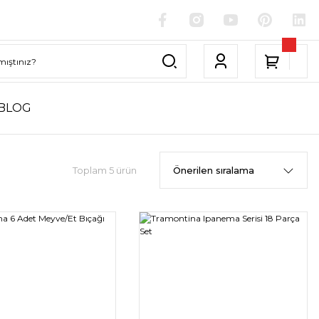
BLOG
Toplam 5 ürün