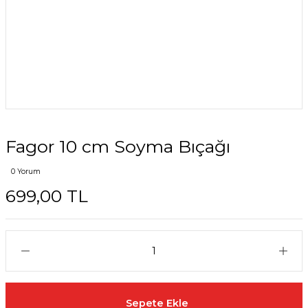
Fagor 10 cm Soyma Bıçağı
0 Yorum
699,00 TL
Sepete Ekle