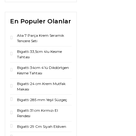
En Populer Olanlar
Alia 7 Parça Krem Seramik
Tencere Seti
Bigatti 33,5cm 4lu Kesme
Tahtası
Bigatti 34cm 4’lü Dikdörtgen
Kesme Tahtası
Bigatti 24 cm Krem Mutfak
Makası
Bigatti 285 mm Yeşil Süzgeç
Bigatti 31 cm Kırmızı El
Rendesi
Bigatti 29 Cm Siyah Eldiven