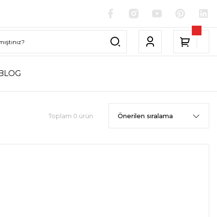
BLOG
Toplam 0 ürün