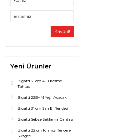
Kaydol!
Yeni Ürünler
Bigatti 31 cm 4'lü Kesme
Tahtası
Bigatti 225MM Yeşil Açacak
Bigatti 31 cm Sarı El Rendesi
Bigatti Sebze Saklama Çantası
Bigatti 22 cm Kırmızı Tencere
Süzgeci