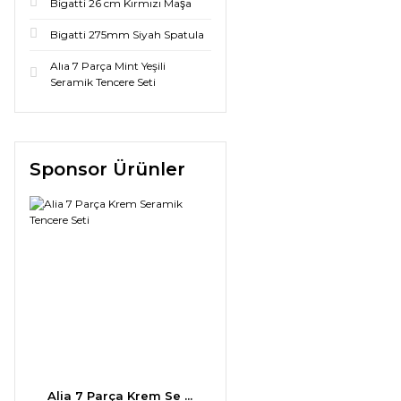
Bigatti 26 cm Kırmızı Maşa
Bigatti 275mm Siyah Spatula
Alıa 7 Parça Mint Yeşili
Seramik Tencere Seti
Sponsor Ürünler
Alia 7 Parça Krem Se ...