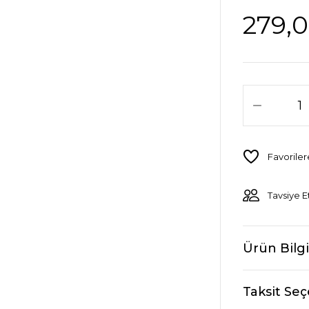
279,0
Tavsiye E
Ürün Bilgi
Taksit Seç