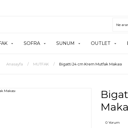
FAK
SOFRA
SUNUM
OUTLET
Anasayfa
MUTFAK
Bigatti 24 cm Krem Mutfak Makası
Biga
Maka
0 Yorum