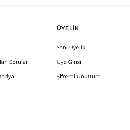
ÜYELİK
Yeni Üyelik
lan Sorular
Üye Girişi
Medya
Şifremi Unuttum