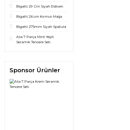
Bigatti 29 Cm Siyah Eldiven
Bigatti 26 cm Kırmızı Maşa
Bigatti 275mm Siyah Spatula
Alıa 7 Parça Mint Yeşili
Seramik Tencere Seti
Sponsor Ürünler