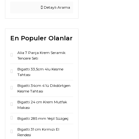
Detaylı Arama
En Populer Olanlar
Alia 7 Parça Krem Seramik
Tencere Seti
Bigatti 33,5cm 4lu Kesme
Tahtası
Bigatti 34cm 4’lü Dikdörtgen
Kesme Tahtası
Bigatti 24 cm Krem Mutfak
Makası
Bigatti 285 mm Yeşil Süzgeç
Bigatti 31 cm Kırmızı El
Rendesi