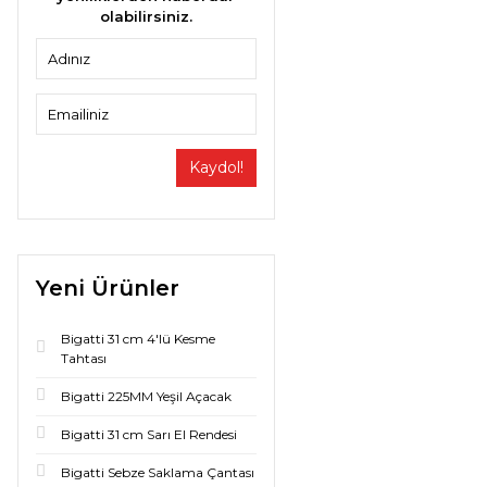
olabilirsiniz.
Kaydol!
Yeni Ürünler
Bigatti 31 cm 4'lü Kesme
Tahtası
Bigatti 225MM Yeşil Açacak
Bigatti 31 cm Sarı El Rendesi
Bigatti Sebze Saklama Çantası