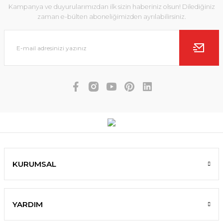
Kampanya ve duyurularımızdan ilk sizin haberiniz olsun! Dilediğiniz
zaman e-bülten aboneliğimizden ayrılabilirsiniz.
KURUMSAL
YARDIM