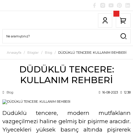
Anasayfa
Bloglar
Blog
DÜDÜKLÜ TENCERE: KULLANIM REHBERİ
DÜDÜKLÜ TENCERE:
KULLANIM REHBERİ
Blog
16-08-2023
12:38
Düdüklü tencere, modern mutfakların
vazgeçilmezi haline gelmiş bir pişirme aracıdır.
Yiyecekleri yüksek basınç altında pişirerek