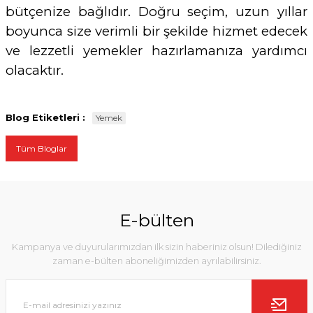
bütçenize bağlıdır. Doğru seçim, uzun yıllar
boyunca size verimli bir şekilde hizmet edecek
ve lezzetli yemekler hazırlamanıza yardımcı
olacaktır.
Blog Etiketleri :
Yemek
Tüm Bloglar
E-bülten
Kampanya ve duyurularımızdan ilk sizin haberiniz olsun! Dilediğiniz
zaman e-bülten aboneliğimizden ayrılabilirsiniz.