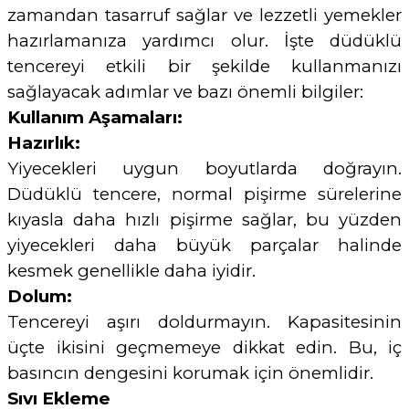
zamandan tasarruf sağlar ve lezzetli yemekler
hazırlamanıza yardımcı olur. İşte düdüklü
tencereyi etkili bir şekilde kullanmanızı
sağlayacak adımlar ve bazı önemli bilgiler:
Kullanım Aşamaları:
Hazırlık:
Yiyecekleri uygun boyutlarda doğrayın.
Düdüklü tencere, normal pişirme sürelerine
kıyasla daha hızlı pişirme sağlar, bu yüzden
yiyecekleri daha büyük parçalar halinde
kesmek genellikle daha iyidir.
Dolum:
Tencereyi aşırı doldurmayın. Kapasitesinin
üçte ikisini geçmemeye dikkat edin. Bu, iç
basıncın dengesini korumak için önemlidir.
Sıvı Ekleme