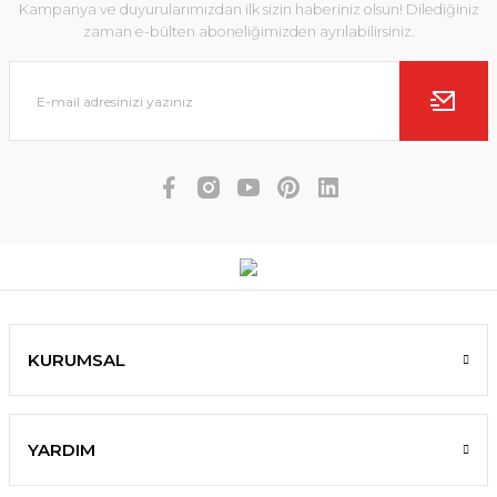
Kampanya ve duyurularımızdan ilk sizin haberiniz olsun! Dilediğiniz
zaman e-bülten aboneliğimizden ayrılabilirsiniz.
KURUMSAL
YARDIM