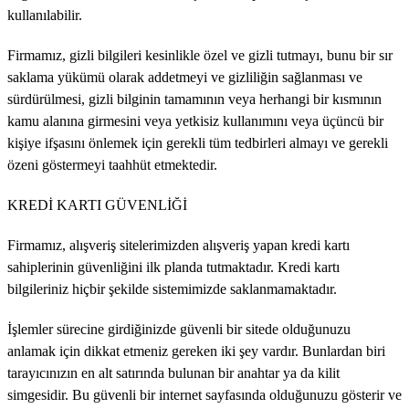
kullanılabilir.
Firmamız, gizli bilgileri kesinlikle özel ve gizli tutmayı, bunu bir sır
saklama yükümü olarak addetmeyi ve gizliliğin sağlanması ve
sürdürülmesi, gizli bilginin tamamının veya herhangi bir kısmının
kamu alanına girmesini veya yetkisiz kullanımını veya üçüncü bir
kişiye ifşasını önlemek için gerekli tüm tedbirleri almayı ve gerekli
özeni göstermeyi taahhüt etmektedir.
KREDİ KARTI GÜVENLİĞİ
Firmamız, alışveriş sitelerimizden alışveriş yapan kredi kartı
sahiplerinin güvenliğini ilk planda tutmaktadır. Kredi kartı
bilgileriniz hiçbir şekilde sistemimizde saklanmamaktadır.
İşlemler sürecine girdiğinizde güvenli bir sitede olduğunuzu
anlamak için dikkat etmeniz gereken iki şey vardır. Bunlardan biri
tarayıcınızın en alt satırında bulunan bir anahtar ya da kilit
simgesidir. Bu güvenli bir internet sayfasında olduğunuzu gösterir ve