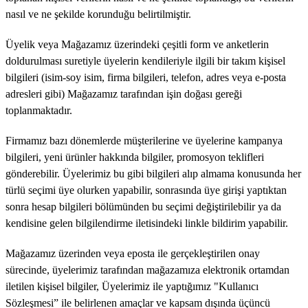
nasıl ve ne şekilde korunduğu belirtilmiştir.
Üyelik veya Mağazamız üzerindeki çeşitli form ve anketlerin
doldurulması suretiyle üyelerin kendileriyle ilgili bir takım kişisel
bilgileri (isim-soy isim, firma bilgileri, telefon, adres veya e-posta
adresleri gibi) Mağazamız tarafından işin doğası gereği
toplanmaktadır.
Firmamız bazı dönemlerde müşterilerine ve üyelerine kampanya
bilgileri, yeni ürünler hakkında bilgiler, promosyon teklifleri
gönderebilir. Üyelerimiz bu gibi bilgileri alıp almama konusunda her
türlü seçimi üye olurken yapabilir, sonrasında üye girişi yaptıktan
sonra hesap bilgileri bölümünden bu seçimi değiştirilebilir ya da
kendisine gelen bilgilendirme iletisindeki linkle bildirim yapabilir.
Mağazamız üzerinden veya eposta ile gerçekleştirilen onay
sürecinde, üyelerimiz tarafından mağazamıza elektronik ortamdan
iletilen kişisel bilgiler, Üyelerimiz ile yaptığımız "Kullanıcı
Sözleşmesi” ile belirlenen amaçlar ve kapsam dışında üçüncü