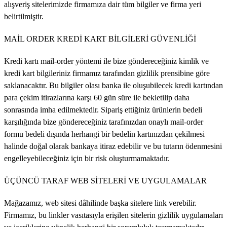
alışveriş sitelerimizde firmamıza dair tüm bilgiler ve firma yeri
belirtilmiştir.
MAİL ORDER KREDİ KART BİLGİLERİ GÜVENLİĞİ
Kredi kartı mail-order yöntemi ile bize göndereceğiniz kimlik ve
kredi kart bilgileriniz firmamız tarafından gizlilik prensibine göre
saklanacaktır. Bu bilgiler olası banka ile oluşubilecek kredi kartından
para çekim itirazlarına karşı 60 gün süre ile bekletilip daha
sonrasında imha edilmektedir. Sipariş ettiğiniz ürünlerin bedeli
karşılığında bize göndereceğiniz tarafınızdan onaylı mail-order
formu bedeli dışında herhangi bir bedelin kartınızdan çekilmesi
halinde doğal olarak bankaya itiraz edebilir ve bu tutarın ödenmesini
engelleyebileceğiniz için bir risk oluşturmamaktadır.
ÜÇÜNCÜ TARAF WEB SİTELERİ VE UYGULAMALAR
Mağazamız, web sitesi dâhilinde başka sitelere link verebilir.
Firmamız, bu linkler vasıtasıyla erişilen sitelerin gizlilik uygulamaları