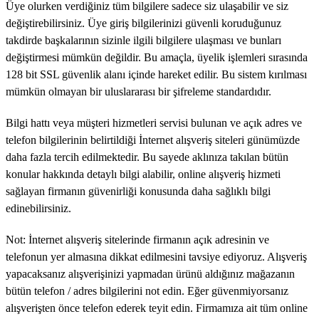
Üye olurken verdiğiniz tüm bilgilere sadece siz ulaşabilir ve siz
değiştirebilirsiniz. Üye giriş bilgilerinizi güvenli koruduğunuz
takdirde başkalarının sizinle ilgili bilgilere ulaşması ve bunları
değiştirmesi mümkün değildir. Bu amaçla, üyelik işlemleri sırasında
128 bit SSL güvenlik alanı içinde hareket edilir. Bu sistem kırılması
mümkün olmayan bir uluslararası bir şifreleme standardıdır.
Bilgi hattı veya müşteri hizmetleri servisi bulunan ve açık adres ve
telefon bilgilerinin belirtildiği İnternet alışveriş siteleri günümüzde
daha fazla tercih edilmektedir. Bu sayede aklınıza takılan bütün
konular hakkında detaylı bilgi alabilir, online alışveriş hizmeti
sağlayan firmanın güvenirliği konusunda daha sağlıklı bilgi
edinebilirsiniz.
Not: İnternet alışveriş sitelerinde firmanın açık adresinin ve
telefonun yer almasına dikkat edilmesini tavsiye ediyoruz. Alışveriş
yapacaksanız alışverişinizi yapmadan ürünü aldığınız mağazanın
bütün telefon / adres bilgilerini not edin. Eğer güvenmiyorsanız
alışverişten önce telefon ederek teyit edin. Firmamıza ait tüm online