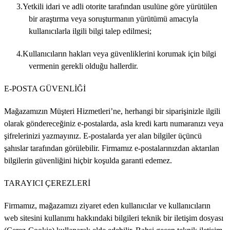
3.Yetkili idari ve adli otorite tarafından usulüne göre yürütülen
bir araştırma veya soruşturmanın yürütümü amacıyla
kullanıcılarla ilgili bilgi talep edilmesi;
4.Kullanıcıların hakları veya güvenliklerini korumak için bilgi
vermenin gerekli olduğu hallerdir.
E-POSTA GÜVENLİĞİ
Mağazamızın Müşteri Hizmetleri’ne, herhangi bir siparişinizle ilgili
olarak göndereceğiniz e-postalarda, asla kredi kartı numaranızı veya
şifrelerinizi yazmayınız. E-postalarda yer alan bilgiler üçüncü
şahıslar tarafından görülebilir. Firmamız e-postalarınızdan aktarılan
bilgilerin güvenliğini hiçbir koşulda garanti edemez.
TARAYICI ÇEREZLERİ
Firmamız, mağazamızı ziyaret eden kullanıcılar ve kullanıcıların
web sitesini kullanımı hakkındaki bilgileri teknik bir iletişim dosyası