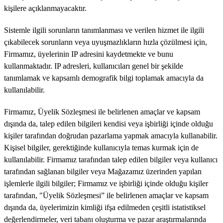
kişilere açıklanmayacaktır.
Sistemle ilgili sorunların tanımlanması ve verilen hizmet ile ilgili
çıkabilecek sorunların veya uyuşmazlıkların hızla çözülmesi için,
Firmamız, üyelerinin IP adresini kaydetmekte ve bunu
kullanmaktadır. IP adresleri, kullanıcıları genel bir şekilde
tanımlamak ve kapsamlı demografik bilgi toplamak amacıyla da
kullanılabilir.
Firmamız, Üyelik Sözleşmesi ile belirlenen amaçlar ve kapsam
dışında da, talep edilen bilgileri kendisi veya işbirliği içinde olduğu
kişiler tarafından doğrudan pazarlama yapmak amacıyla kullanabilir.
Kişisel bilgiler, gerektiğinde kullanıcıyla temas kurmak için de
kullanılabilir. Firmamız tarafından talep edilen bilgiler veya kullanıcı
tarafından sağlanan bilgiler veya Mağazamız üzerinden yapılan
işlemlerle ilgili bilgiler; Firmamız ve işbirliği içinde olduğu kişiler
tarafından, "Üyelik Sözleşmesi” ile belirlenen amaçlar ve kapsam
dışında da, üyelerimizin kimliği ifşa edilmeden çeşitli istatistiksel
değerlendirmeler, veri tabanı oluşturma ve pazar araştırmalarında