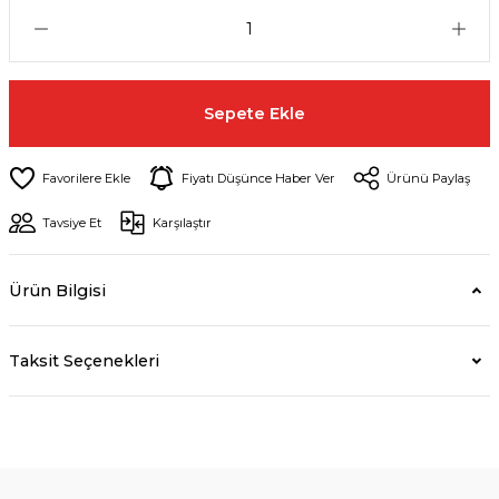
Sepete Ekle
Fiyatı Düşünce Haber Ver
Ürünü Paylaş
Tavsiye Et
Karşılaştır
Ürün Bilgisi
Taksit Seçenekleri