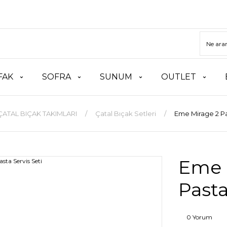
FAK
SOFRA
SUNUM
OUTLET
ÇATAL BIÇAK TAKIMLARI
Çatal Bıçak Setleri
Eme Mirage 2 Pa
Eme 
Pasta
0 Yorum