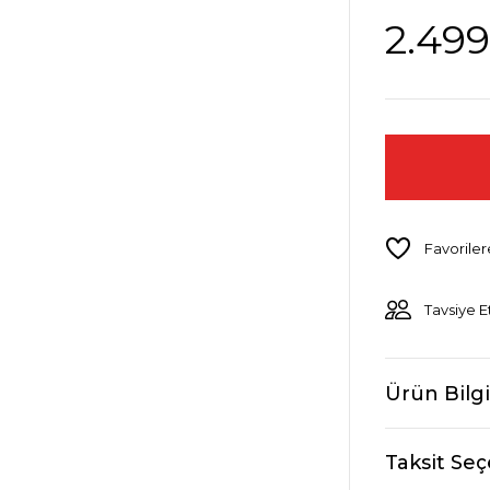
2.499
Tavsiye E
Ürün Bilgi
Taksit Seç