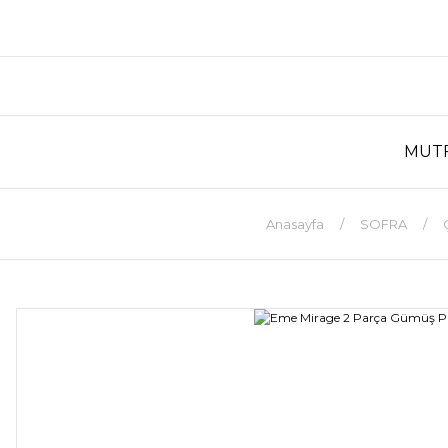
MUT
Anasayfa
SOFRA