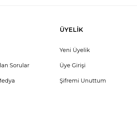
ÜYELİK
Yeni Üyelik
lan Sorular
Üye Girişi
Medya
Şifremi Unuttum