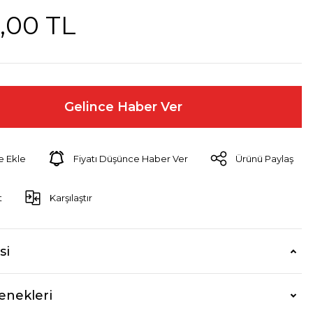
,00 TL
Gelince Haber Ver
Fiyatı Düşünce Haber Ver
Ürünü Paylaş
t
Karşılaştır
si
enekleri