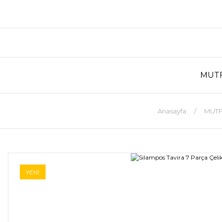
MUT
Anasayfa
MUT
YENİ