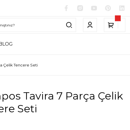
BLOG
a Çelik Tencere Seti
pos Tavira 7 Parça Çelik
re Seti