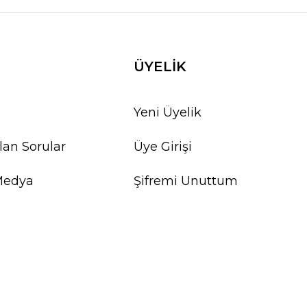
ÜYELİK
Yeni Üyelik
lan Sorular
Üye Girişi
Medya
Şifremi Unuttum