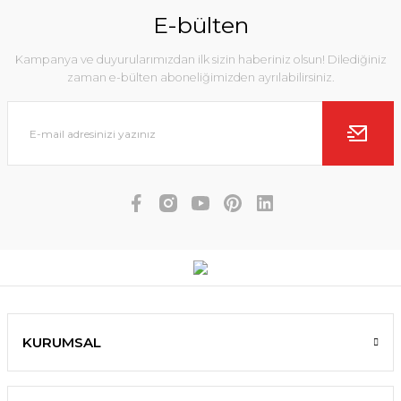
E-bülten
Kampanya ve duyurularımızdan ilk sizin haberiniz olsun! Dilediğiniz
zaman e-bülten aboneliğimizden ayrılabilirsiniz.
KURUMSAL