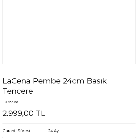
LaCena Pembe 24cm Basık
Tencere
0 Yorum
2.999,00 TL
Garanti Süresi
24 Ay