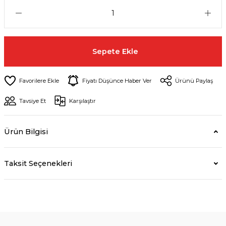
Sepete Ekle
Fiyatı Düşünce Haber Ver
Ürünü Paylaş
Tavsiye Et
Karşılaştır
Ürün Bilgisi
Taksit Seçenekleri