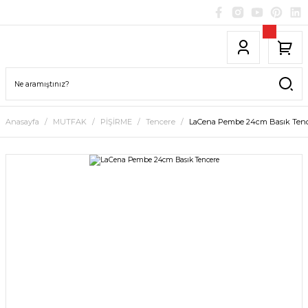
Anasayfa
MUTFAK
PİŞİRME
Tencere
LaCena Pembe 24cm Basık Ten