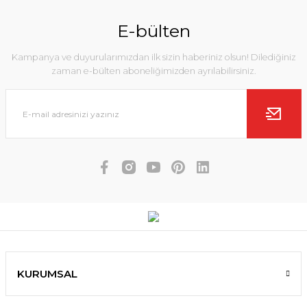
E-bülten
Kampanya ve duyurularımızdan ilk sizin haberiniz olsun! Dilediğiniz
zaman e-bülten aboneliğimizden ayrılabilirsiniz.
KURUMSAL