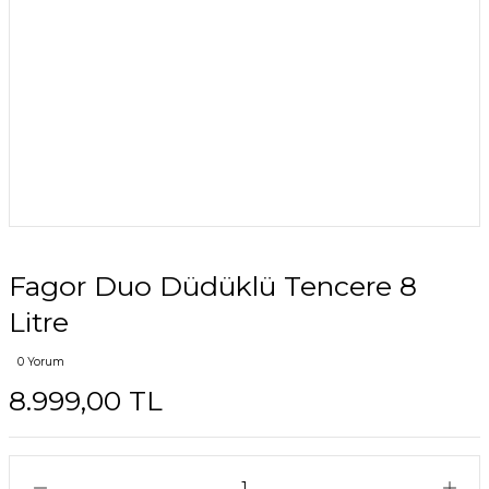
Fagor Duo Düdüklü Tencere 8
Litre
0 Yorum
8.999,00 TL