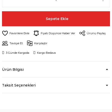
Sepete Ekle
Fiyatı Düşünce Haber Ver
Ürünü Paylaş
Tavsiye Et
Karşılaştır
3 Günde Kargoda
Kargo Bedava
Ürün Bilgisi
Taksit Seçenekleri