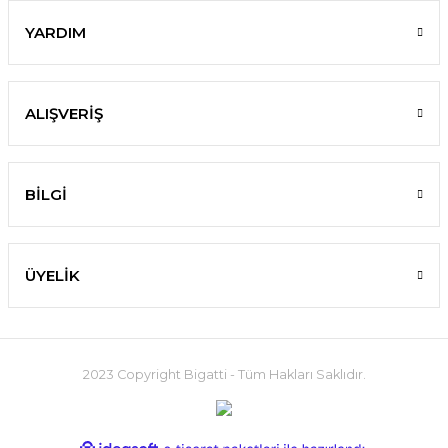
YARDIM
ALIŞVERİŞ
BİLGİ
ÜYELİK
2023 Copyright Bigatti - Tüm Hakları Saklıdır.