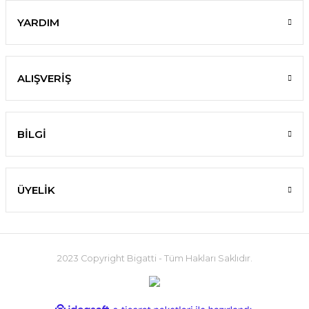
YARDIM
ALIŞVERİŞ
BİLGİ
ÜYELİK
2023 Copyright Bigatti - Tüm Hakları Saklıdır.