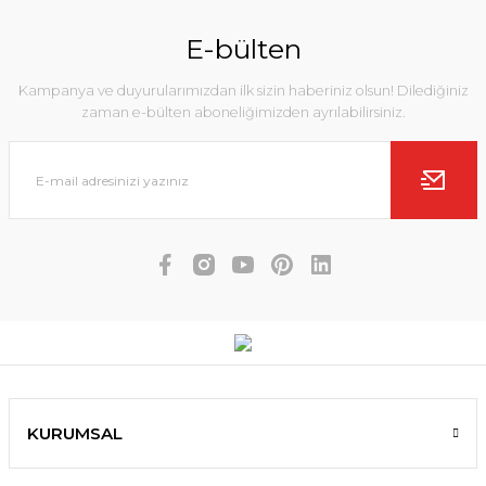
E-bülten
Kampanya ve duyurularımızdan ilk sizin haberiniz olsun! Dilediğiniz
zaman e-bülten aboneliğimizden ayrılabilirsiniz.
KURUMSAL