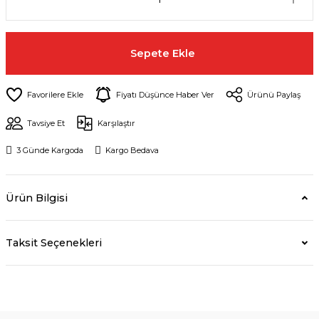
Sepete Ekle
Fiyatı Düşünce Haber Ver
Ürünü Paylaş
Tavsiye Et
Karşılaştır
3 Günde Kargoda
Kargo Bedava
Ürün Bilgisi
Taksit Seçenekleri