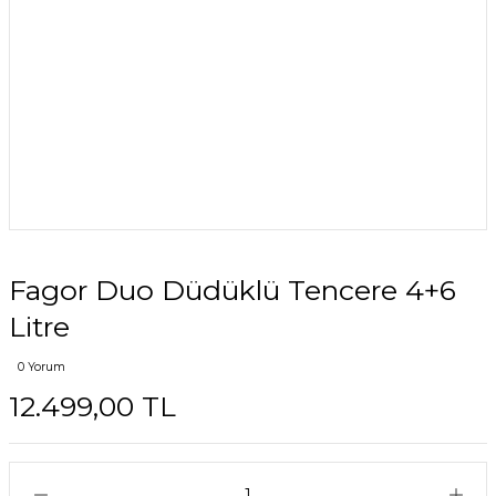
Fagor Duo Düdüklü Tencere 4+6
Litre
0 Yorum
12.499,00 TL