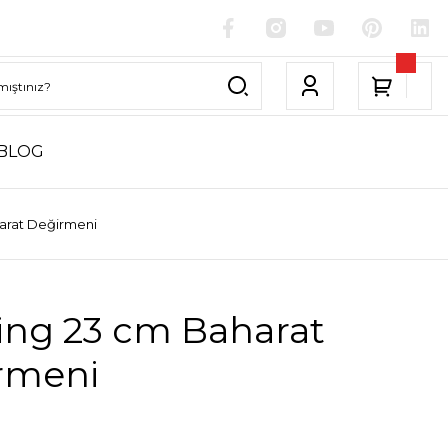
BLOG
arat Değirmeni
ing 23 cm Baharat
rmeni