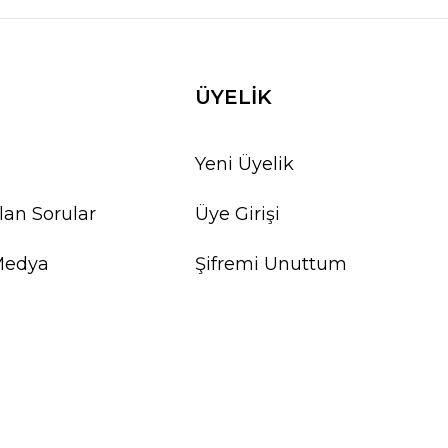
ÜYELİK
Yeni Üyelik
lan Sorular
Üye Girişi
Medya
Şifremi Unuttum