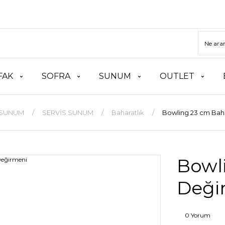
FAK
SOFRA
SUNUM
OUTLET
SUNUM
SERVİS SUNUM
Baharatlık
Bowling 23 cm Bah
Bowl
Deği
0 Yorum