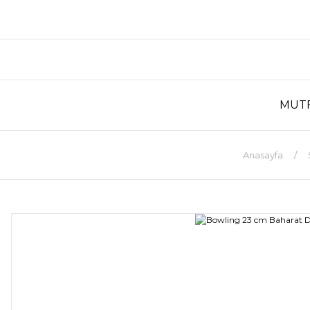
MUT
Anasayfa