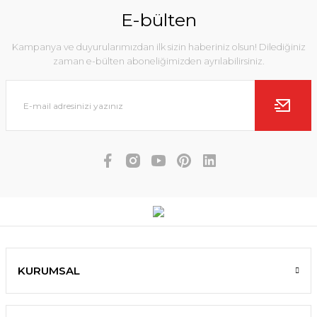
E-bülten
Kampanya ve duyurularımızdan ilk sizin haberiniz olsun! Dilediğiniz
zaman e-bülten aboneliğimizden ayrılabilirsiniz.
KURUMSAL