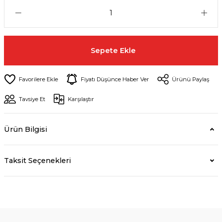
Sepete Ekle
Fiyatı Düşünce Haber Ver
Ürünü Paylaş
Tavsiye Et
Karşılaştır
Ürün Bilgisi
Taksit Seçenekleri