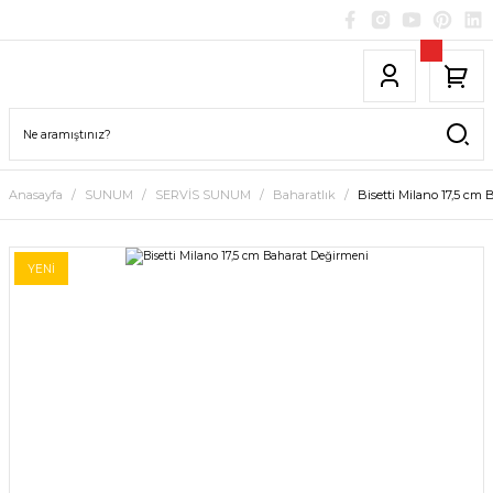
Anasayfa
SUNUM
SERVİS SUNUM
Baharatlık
Bisetti Milano 17,5 cm
YENİ