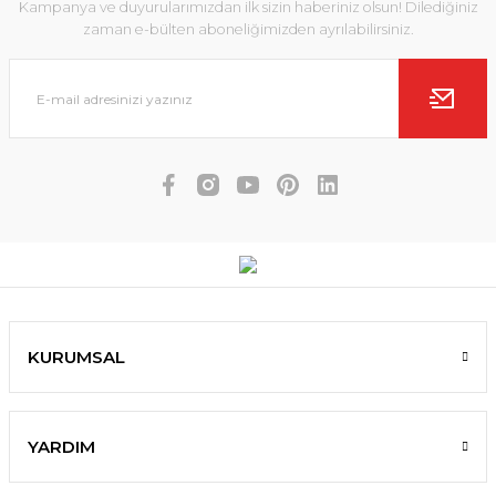
Kampanya ve duyurularımızdan ilk sizin haberiniz olsun! Dilediğiniz
zaman e-bülten aboneliğimizden ayrılabilirsiniz.
KURUMSAL
YARDIM