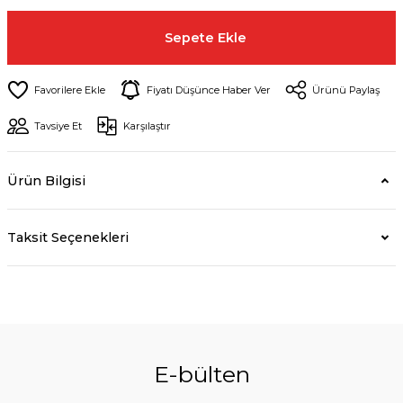
Sepete Ekle
Fiyatı Düşünce Haber Ver
Ürünü Paylaş
Tavsiye Et
Karşılaştır
Ürün Bilgisi
Taksit Seçenekleri
E-bülten