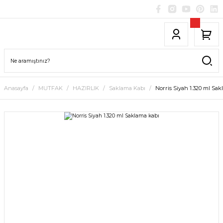
Anasayfa
MUTFAK
HAZIRLIK
Saklama Kabı
Norris Siyah 1.320 ml Sa