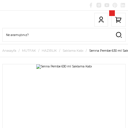
Anasayfa
MUTFAK
HAZIRLIK
Saklama Kabı
Senna Pembe 630 ml Sak