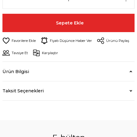
Sepete Ekle
Fiyatı Düşünce Haber Ver
Ürünü Paylaş
Tavsiye Et
Karşılaştır
Ürün Bilgisi
Taksit Seçenekleri