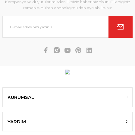
Kampanya ve duyurularımızdan ilk sizin haberiniz olsun! Dilediğiniz
zaman e-bülten aboneliğimizden ayrılabilirsiniz.
KURUMSAL
YARDIM