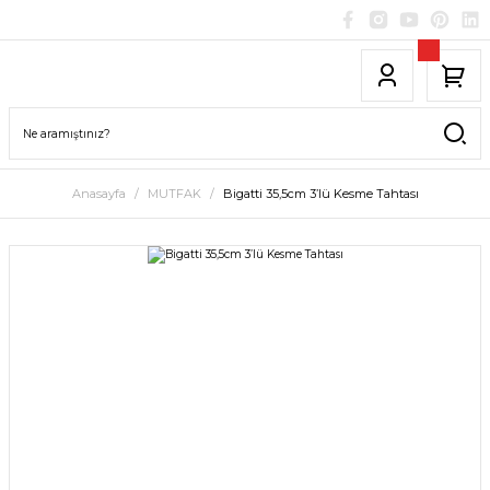
Anasayfa
MUTFAK
Bigatti 35,5cm 3’lü Kesme Tahtası