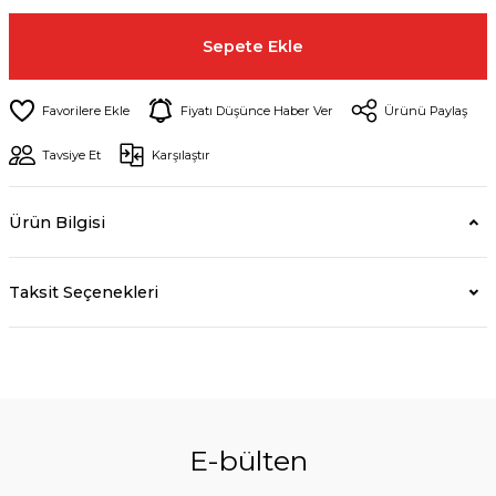
Sepete Ekle
Fiyatı Düşünce Haber Ver
Ürünü Paylaş
Tavsiye Et
Karşılaştır
Ürün Bilgisi
Taksit Seçenekleri
E-bülten