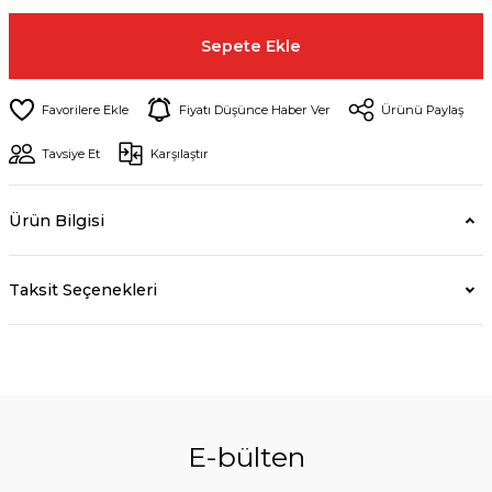
Sepete Ekle
Fiyatı Düşünce Haber Ver
Ürünü Paylaş
Tavsiye Et
Karşılaştır
Ürün Bilgisi
Taksit Seçenekleri
E-bülten