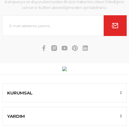
Kampanya ve duyurularımızdan ilk sizin haberiniz olsun! Dilediğiniz
zaman e-bülten aboneliğimizden ayrılabilirsiniz.
KURUMSAL
YARDIM