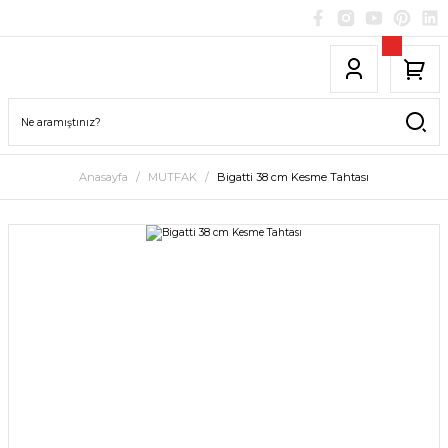
Anasayfa
MUTFAK
Bigatti 38 cm Kesme Tahtası