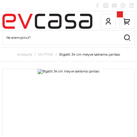
Anasayfa
MUTFAK
Bigatti 34 cm meyve saklama çantası