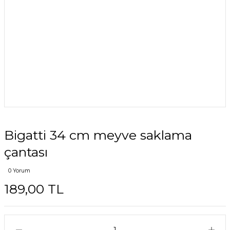
Bigatti 34 cm meyve saklama
çantası
0 Yorum
189,00 TL