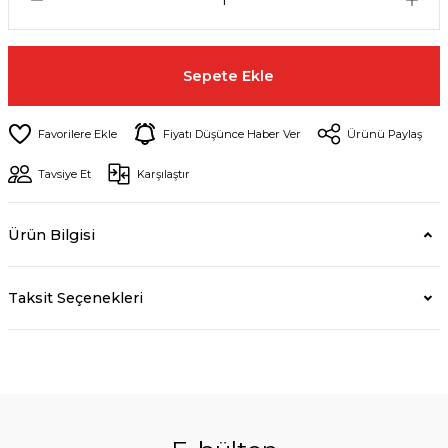
Sepete Ekle
Fiyatı Düşünce Haber Ver
Ürünü Paylaş
Tavsiye Et
Karşılaştır
Ürün Bilgisi
Taksit Seçenekleri