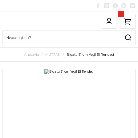
Anasayfa
MUTFAK
Bigatti 31 cm Yeşil El Rendesi