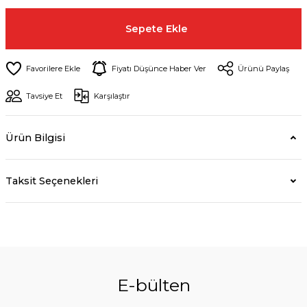
Sepete Ekle
Fiyatı Düşünce Haber Ver
Ürünü Paylaş
Tavsiye Et
Karşılaştır
Ürün Bilgisi
Taksit Seçenekleri
E-bülten