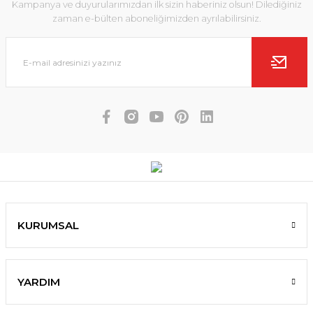
Kampanya ve duyurularımızdan ilk sizin haberiniz olsun! Dilediğiniz
zaman e-bülten aboneliğimizden ayrılabilirsiniz.
KURUMSAL
YARDIM