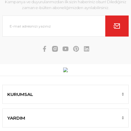
Kampanya ve duyurularımızdan ilk sizin haberiniz olsun! Dilediğiniz
zaman e-bülten aboneliğimizden ayrılabilirsiniz.
KURUMSAL
YARDIM