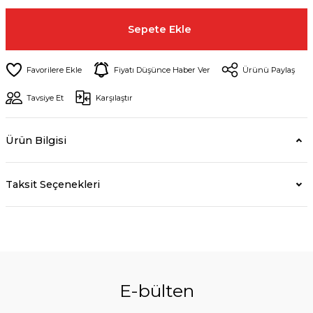
Sepete Ekle
Fiyatı Düşünce Haber Ver
Ürünü Paylaş
Tavsiye Et
Karşılaştır
Ürün Bilgisi
Taksit Seçenekleri
E-bülten