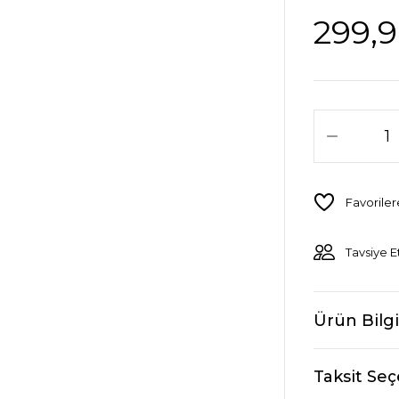
299,9
Tavsiye E
Ürün Bilgi
Taksit Seç