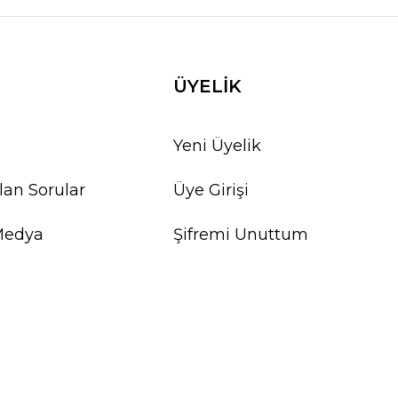
ÜYELİK
Yeni Üyelik
lan Sorular
Üye Girişi
Medya
Şifremi Unuttum