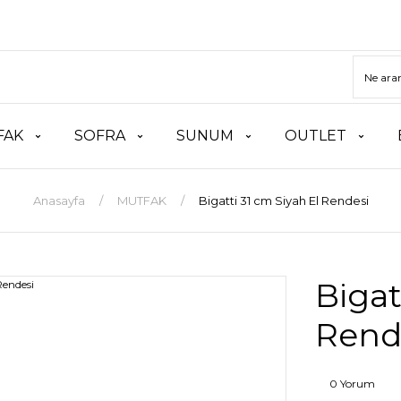
FAK
SOFRA
SUNUM
OUTLET
Anasayfa
MUTFAK
Bigatti 31 cm Siyah El Rendesi
Bigat
Rend
0 Yorum