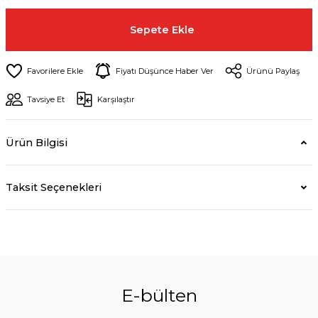
Sepete Ekle
Fiyatı Düşünce Haber Ver
Ürünü Paylaş
Tavsiye Et
Karşılaştır
Ürün Bilgisi
Taksit Seçenekleri
E-bülten