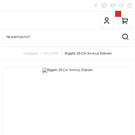
Anasayfa
MUTFAK
Bigatti 29 Cm Kırmızı Eldiven