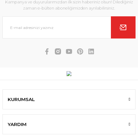
Kampanya ve duyurularımızdan ilk sizin haberiniz olsun! Dilediğiniz
zaman e-bülten aboneliğimizden ayrılabilirsiniz.
KURUMSAL
YARDIM