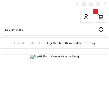
Anasayfa
MUTFAK
Bigatti 28 cm Kırmızı Makarna Kaşığı