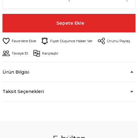
Sepete Ekle
Fiyatı Düşünce Haber Ver
Ürünü Paylaş
Tavsiye Et
Karşılaştır
Ürün Bilgisi
Taksit Seçenekleri