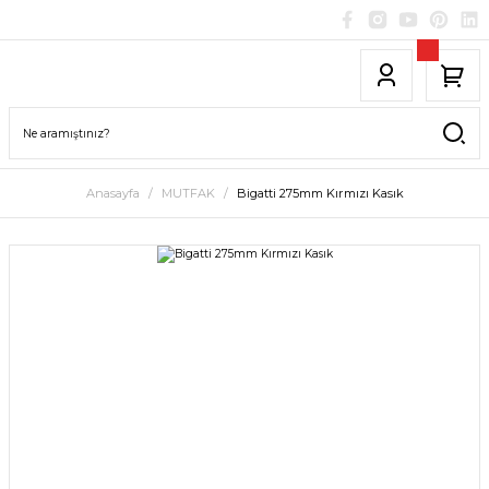
Anasayfa
MUTFAK
Bigatti 275mm Kırmızı Kasık