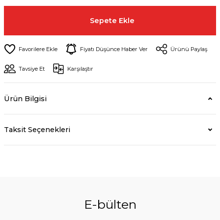
Sepete Ekle
Fiyatı Düşünce Haber Ver
Ürünü Paylaş
Tavsiye Et
Karşılaştır
Ürün Bilgisi
Taksit Seçenekleri
E-bülten