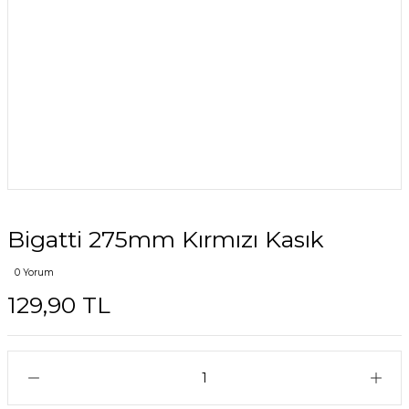
Bigatti 275mm Kırmızı Kasık
0 Yorum
129,90 TL