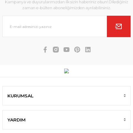
Kampanya ve duyurularımızdan ilk sizin haberiniz olsun! Dilediğiniz
zaman e-bülten aboneliğimizden ayrılabilirsiniz.
KURUMSAL
YARDIM