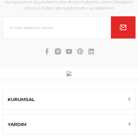
Kampanya ve duyurularımızdan ilk sizin haberiniz olsun! Dilediğiniz
zaman e-bülten aboneliğimizden ayrılabilirsiniz.
KURUMSAL
YARDIM