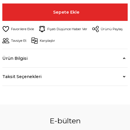
Sepete Ekle
Fiyatı Düşünce Haber Ver
Ürünü Paylaş
Tavsiye Et
Karşılaştır
Ürün Bilgisi
Taksit Seçenekleri
E-bülten