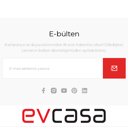
E-bülten
Kampanya ve duyurularımızdan ilk sizin haberiniz olsun! Dilediğiniz
zaman e-bülten aboneliğimizden ayrılabilirsiniz.