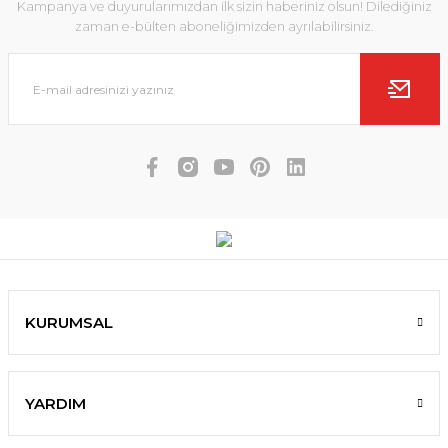
Kampanya ve duyurularımızdan ilk sizin haberiniz olsun! Dilediğiniz
zaman e-bülten aboneliğimizden ayrılabilirsiniz.
KURUMSAL
YARDIM