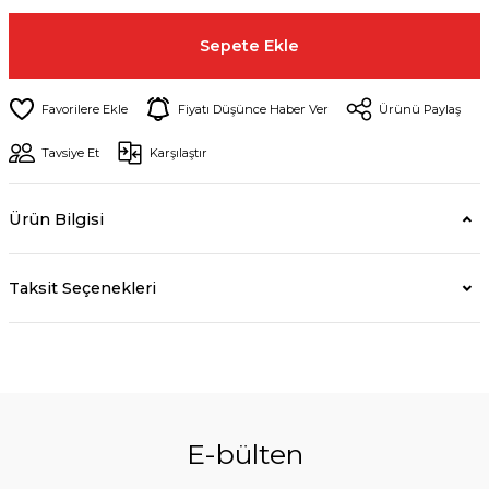
Sepete Ekle
Fiyatı Düşünce Haber Ver
Ürünü Paylaş
Tavsiye Et
Karşılaştır
Ürün Bilgisi
Taksit Seçenekleri
E-bülten