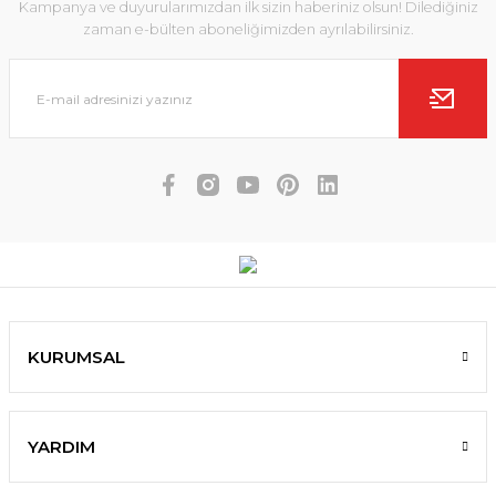
Kampanya ve duyurularımızdan ilk sizin haberiniz olsun! Dilediğiniz
zaman e-bülten aboneliğimizden ayrılabilirsiniz.
KURUMSAL
YARDIM