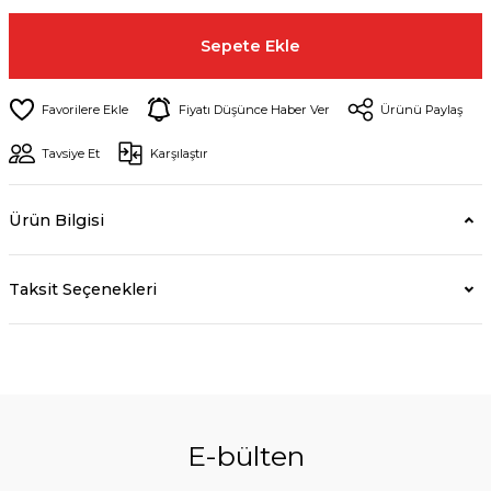
Sepete Ekle
Fiyatı Düşünce Haber Ver
Ürünü Paylaş
Tavsiye Et
Karşılaştır
Ürün Bilgisi
Taksit Seçenekleri
E-bülten