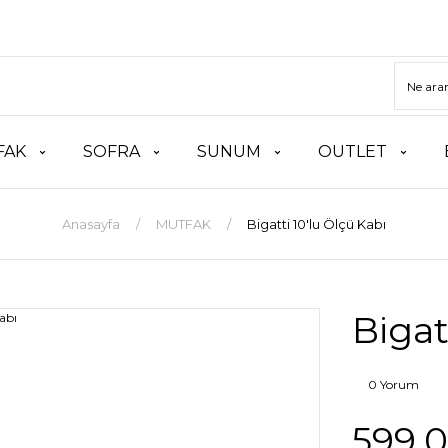
FAK
SOFRA
SUNUM
OUTLET
Anasayfa
MUTFAK
Bigatti 10'lu Ölçü Kabı
Bigatt
0 Yorum
599,