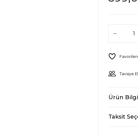
Tavsiye E
Ürün Bilgi
Taksit Seç