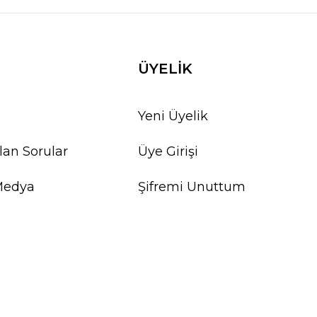
ÜYELİK
Yeni Üyelik
lan Sorular
Üye Girişi
Medya
Şifremi Unuttum