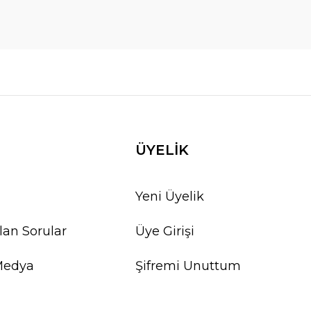
ÜYELİK
Yeni Üyelik
lan Sorular
Üye Girişi
Medya
Şifremi Unuttum